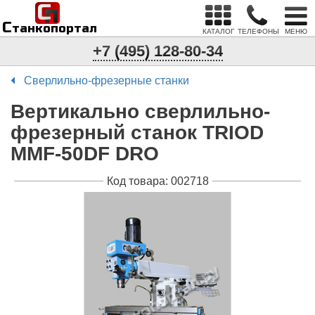
С
п
С
танкопортал
КАТАЛОГ
ТЕЛЕФОНЫ
МЕНЮ
+7 (495) 128-80-34
Сверлильно-фрезерные станки
Вертикально сверлильно-
фрезерный станок TRIOD
MMF-50DF DRO
Код товара: 002718