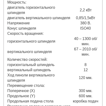
Мощность:
двигатель горизонтального
2,2 кВт
шпинделя
двигатель вертикального шпинделя
0,85/1,5кВт
Напряжение
380 В.
Конус шпинделя
ISO40
Скорость вращения:
40 – 1300 об/
горизонтального шпинделя
мин.
67 – 2010 об/
вертикального шпинделя
мин.
Количество скоростей:
горизонтальный шпиндель
8
вертикальный шпиндель
12
Ход пиноли вертикального
120 мм.
шпинделя
Перемещение стола:
Поперечное (X)
300 мм.
Продольное (Y)
600 мм.
Продольная подача стола
коробка подач