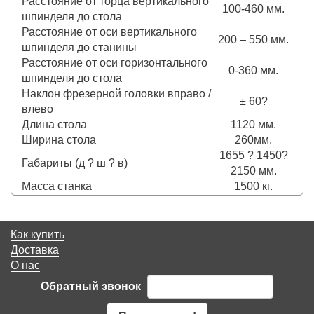
Расстояние от торца вертикального
100-460 мм.
шпинделя до стола
Расстояние от оси вертикального
200 – 550 мм.
шпинделя до станины
Расстояние от оси горизонтального
0-360 мм.
шпинделя до стола
Наклон фрезерной головки вправо /
± 60?
влево
Длина стола
1120 мм.
Ширина стола
260мм.
1655 ? 1450?
Габариты (д ? ш ? в)
2150 мм.
Масса станка
1500 кг.
Как купить
Доставка
О нас
Обратный звонок