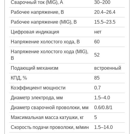
Сварочный ток (MIG), А
30–200
Рабочее напряжение, В
20.4–26.4
Рабочее напряжение (MIG), В
15.5–23.5
Цифровая индикация
нет
Напряжение холостого хода, В
60
Напряжение холостого хода (MIG),
52
В
Подающий механизм
встроенный
КПД, %
85
Коэффициент мощности
0.7
Диаметр электрода, мм
1.5–4.0
Диаметр сварочной проволоки, мм
0.6/0.8/1
Максимальная масса катушки, кг
5
Скорость подачи проволоки, м/мин
1.5–14.0