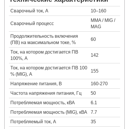
Сварочный ток, А
10–160
MMA / MIG /
Сварочный процесс
MAG
Продолжительность включения
60
(ПВ) на максимальном токе, %
Ток, на котором достигается ПВ
142
100%, А
Ток, на котором достигается ПВ 100
155
% (MIG), А
Напряжение питания, В
160-270
Частота напряжения питания, Гц
50
Потребляемая мощность, кВА
6.1
Потребляемая мощность (MIG), кВА
7.7
Потребляемый ток, А
35