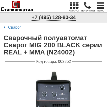
С
п
С
танкопортал
КАТАЛОГ
ТЕЛЕФОНЫ
МЕНЮ
+7 (495) 128-80-34
Сварог
Сварочный полуавтомат
Сварог MIG 200 BLACK серии
REAL + MMA (N24002)
Код товара: 002852