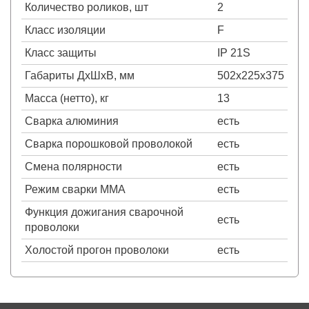
Количество роликов, шт
2
Класс изоляции
F
Класс защиты
IP 21S
Габариты ДхШхВ, мм
502х225х375
Масса (нетто), кг
13
Сварка алюминия
есть
Сварка порошковой проволокой
есть
Смена полярности
есть
Режим сварки MMA
есть
Функция дожигания сварочной
есть
проволоки
Холостой прогон проволоки
есть