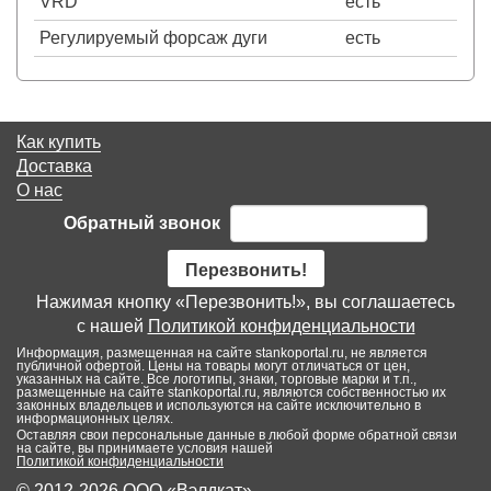
VRD
есть
Регулируемый форсаж дуги
есть
Как купить
Доставка
О нас
Обратный звонок
Перезвонить!
Нажимая кнопку «Перезвонить!», вы соглашаетесь
с нашей
Политикой конфиденциальности
Информация, размещенная на сайте stankoportal.ru, не является
публичной офертой. Цены на товары могут отличаться от цен,
указанных на сайте. Все логотипы, знаки, торговые марки и т.п.,
размещенные на сайте stankoportal.ru, являются собственностью их
законных владельцев и используются на сайте исключительно в
информационных целях.
Оставляя свои персональные данные в любой форме обратной связи
на сайте, вы принимаете условия нашей
Политикой конфиденциальности
© 2012-2026 ООО «Вэлдкат»