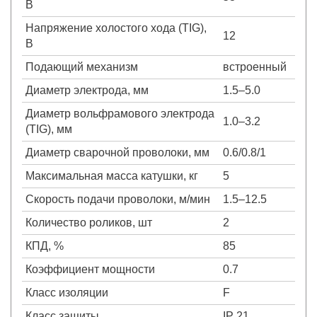
В
Напряжение холостого хода (TIG),
12
В
Подающий механизм
встроенный
Диаметр электрода, мм
1.5–5.0
Диаметр вольфрамового электрода
1.0–3.2
(TIG), мм
Диаметр сварочной проволоки, мм
0.6/0.8/1
Максимальная масса катушки, кг
5
Скорость подачи проволоки, м/мин
1.5–12.5
Количество роликов, шт
2
КПД, %
85
Коэффициент мощности
0.7
Класс изоляции
F
Класс защиты
IP 21