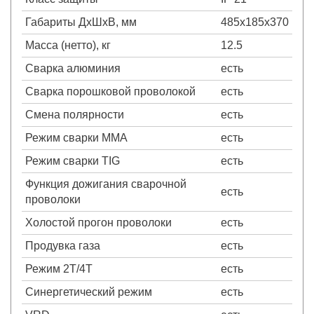
Габариты ДхШхВ, мм
485х185х370
Масса (нетто), кг
12.5
Сварка алюминия
есть
Сварка порошковой проволокой
есть
Смена полярности
есть
Режим сварки MMA
есть
Режим сварки TIG
есть
Функция дожигания сварочной
есть
проволоки
Холостой прогон проволоки
есть
Продувка газа
есть
Режим 2Т/4Т
есть
Синергетический режим
есть