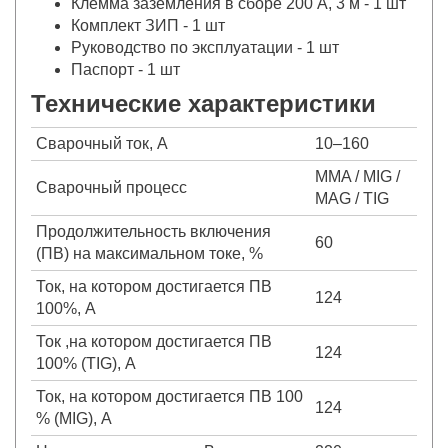
Клемма заземления в сборе 200 А, 3 м - 1 шт
Комплект ЗИП - 1 шт
Руководство по эксплуатации - 1 шт
Паспорт - 1 шт
Технические характеристики
Сварочный ток, А
10–160
MMA / MIG /
Сварочный процесс
MAG / TIG
Продолжительность включения
60
(ПВ) на максимальном токе, %
Ток, на котором достигается ПВ
124
100%, А
Ток ,на котором достигается ПВ
124
100% (TIG), А
Ток, на котором достигается ПВ 100
124
% (MIG), А