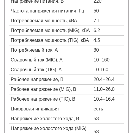
Напряжение питания, В
220
Частота напряжения питания, Гц
50
Потребляемая мощность, кВА
7.1
Потребляемая мощность (MIG), кВА
6.2
Потребляемая мощность (TIG), кВА
4.5
Потребляемый ток, А
30
Сварочный ток (MIG), А
10–160
Сварочный ток (TIG), А
10-160
Рабочее напряжение, В
20.4–26.4
Рабочее напряжение (MIG), В
11.0–26.0
Рабочее напряжение (TIG), В
10.4–16.4
Цифровая индикация
есть
Напряжение холостого хода, В
53
Напряжение холостого хода (MIG),
53