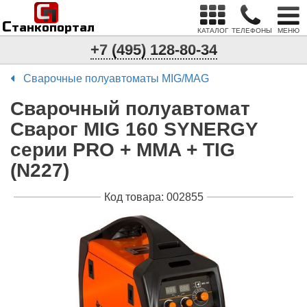
С
п
С
танкопортал
КАТАЛОГ
ТЕЛЕФОНЫ
МЕНЮ
+7 (495) 128-80-34
Сварочные полуавтоматы MIG/MAG
Сварочный полуавтомат
Сварог MIG 160 SYNERGY
серии PRO + MMA + TIG
(N227)
Код товара: 002855