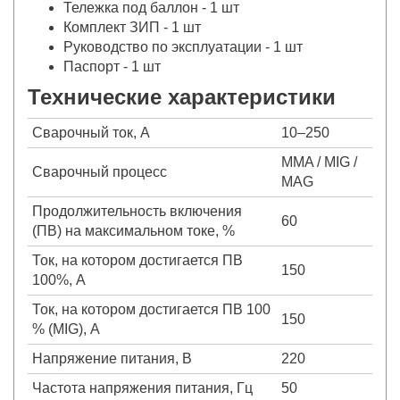
Тележка под баллон - 1 шт
Комплект ЗИП - 1 шт
Руководство по эксплуатации - 1 шт
Паспорт - 1 шт
Технические характеристики
Сварочный ток, А
10–250
MMA / MIG /
Сварочный процесс
MAG
Продолжительность включения
60
(ПВ) на максимальном токе, %
Ток, на котором достигается ПВ
150
100%, А
Ток, на котором достигается ПВ 100
150
% (MIG), А
Напряжение питания, В
220
Частота напряжения питания, Гц
50