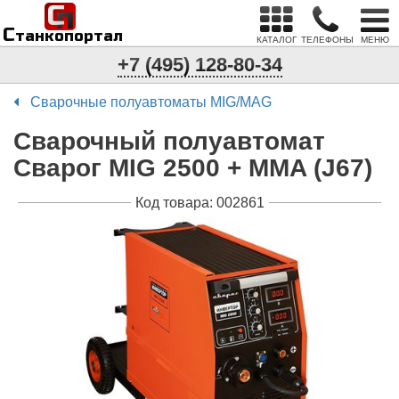
С
п
С
танкопортал
КАТАЛОГ
ТЕЛЕФОНЫ
МЕНЮ
+7 (495) 128-80-34
Сварочные полуавтоматы MIG/MAG
Сварочный полуавтомат
Сварог MIG 2500 + MMA (J67)
Код товара: 002861