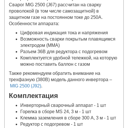
Сварог MIG 2500 (J67) рассчитан на сварку
проволокой (в том числе самозащитной) в
защитном газе на постоянном токе до 250А.
Особенности аппарата:
Цифровая индикация тока и напряжения
Возможность сварки покрытым плавящимся
электродом (ММА)
Разъем 36В для редуктора с подогревом
Комплектуется удобной тележкой, на которую
можно поставить баллон с газом
Также рекомендуем обратить внимание на
трехфазную (380В) модель данного инвертора –
MIG 2500 (J92)
.
Комплектация
Инверторный сварочный аппарат - 1 шт
Горелка в сборе MS 24, 3 м - 1 шт
Клемма заземления в сборе 300 А, 3 м - 1 шт
Редуктор с подогревом - 1 шт