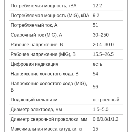
Потребляемая мощность, кВА
12.2
Потребляемая мощность (MIG), кВА
9.2
Потребляемый ток, А
51
Сварочный ток (MIG), А
30–250
Рабочее напряжение, В
20.4–30.0
Рабочее напряжение (MIG), В
15.5–26.5
Цифровая индикация
есть
Напряжение холостого хода, В
54
Напряжение холостого хода (MIG),
56
В
Подающий механизм
встроенный
Диаметр электрода, мм
1.5–5.0
Диаметр сварочной проволоки, мм
0.6/0.8/1/1.2
Максимальная масса катушки, кг
15