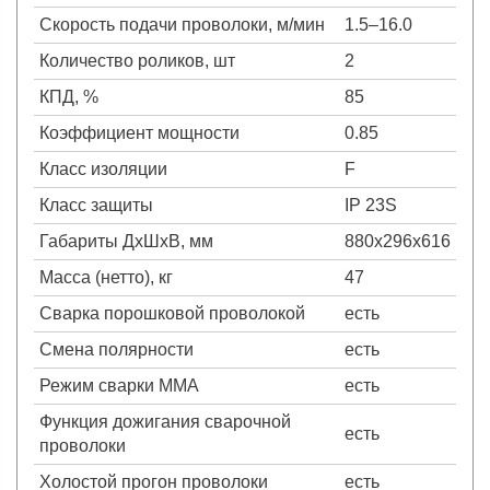
Скорость подачи проволоки, м/мин
1.5–16.0
Количество роликов, шт
2
КПД, %
85
Коэффициент мощности
0.85
Класс изоляции
F
Класс защиты
IP 23S
Габариты ДхШхВ, мм
880х296х616
Масса (нетто), кг
47
Сварка порошковой проволокой
есть
Смена полярности
есть
Режим сварки MMA
есть
Функция дожигания сварочной
есть
проволоки
Холостой прогон проволоки
есть