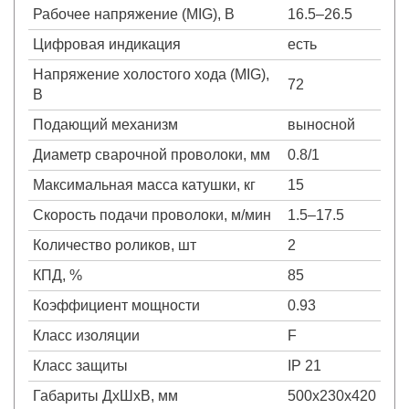
Рабочее напряжение (MIG), В
16.5–26.5
Цифровая индикация
есть
Напряжение холостого хода (MIG),
72
В
Подающий механизм
выносной
Диаметр сварочной проволоки, мм
0.8/1
Максимальная масса катушки, кг
15
Скорость подачи проволоки, м/мин
1.5–17.5
Количество роликов, шт
2
КПД, %
85
Коэффициент мощности
0.93
Класс изоляции
F
Класс защиты
IP 21
Габариты ДхШхВ, мм
500х230х420