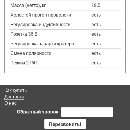
Масса (нетто), кг
19.5
Холостой прогон проволоки
есть
Регулировка индуктивности
есть
Розетка 36 В
есть
Регулировка заварки кратера
есть
Смена полярности
есть
Режим 2Т/4Т
есть
Как купить
Доставка
О нас
Обратный звонок
Перезвонить!