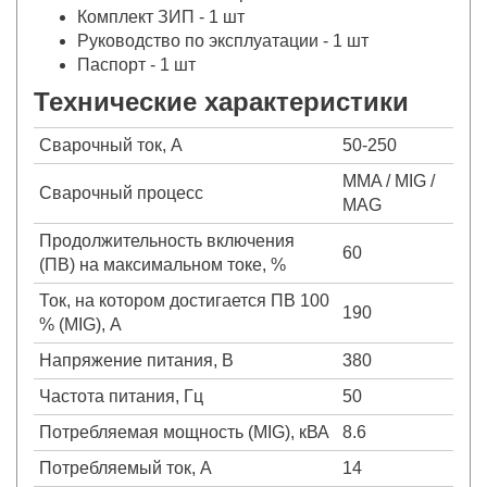
Комплект ЗИП - 1 шт
Руководство по эксплуатации - 1 шт
Паспорт - 1 шт
Технические характеристики
Сварочный ток, А
50-250
MMA / MIG /
Сварочный процесс
MAG
Продолжительность включения
60
(ПВ) на максимальном токе, %
Ток, на котором достигается ПВ 100
190
% (MIG), А
Напряжение питания, В
380
Частота питания, Гц
50
Потребляемая мощность (MIG), кВА
8.6
Потребляемый ток, А
14