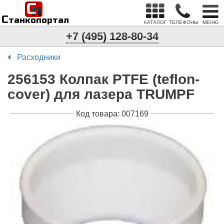
С
п
С
танкопортал
КАТАЛОГ
ТЕЛЕФОНЫ
МЕНЮ
+7 (495) 128-80-34
Расходники
256153 Колпак PTFE (teflon-
cover) для лазера TRUMPF
Код товара: 007169