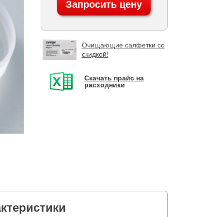
Запросить цену
Очищающие салфетки со
скидкой!
Скачать прайс на
расходники
актеристики