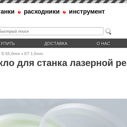
танки
расходники
инструмент
КУПИТЬ
ДОСТАВКА
О НАС
о D 55,0mm x ET 1,5mm
кло для станка лазерной ре