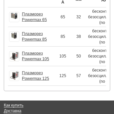
А
бесконтакт
Плазморез
65
32
безосциллят
Powermax 65
(no HF)
бесконтакт
Плазморез
85
38
безосциллят
Powermax 85
(no HF)
бесконтакт
Плазморез
105
50
безосциллят
Powermax 105
(no HF)
бесконтакт
Плазморез
125
57
безосциллят
Powermax 125
(no HF)
Как купить
Доставка