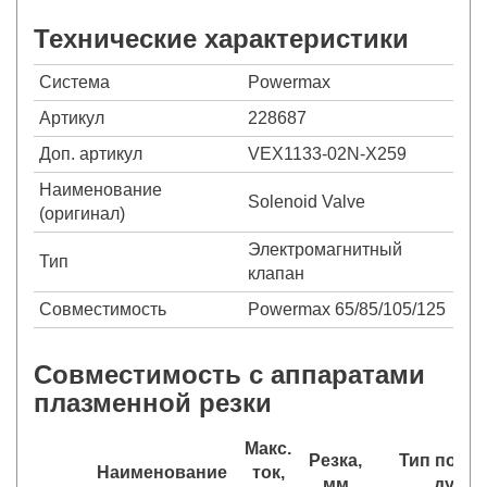
Технические характеристики
Система
Powermax
Артикул
228687
Доп. артикул
VEX1133-02N-X259
Наименование
Solenoid Valve
(оригинал)
Электромагнитный
Тип
клапан
Совместимость
Powermax 65/85/105/125
Совместимость с аппаратами
плазменной резки
Макс.
Резка,
Тип подж
Наименование
ток,
мм
дуги