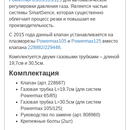
регулировки давления газа. Является частью
системы SmartSence, которая существенно
облегчает процесс резки и повышает ее
производительность.
С 2015 года данный клапан устанавливается на
плазморезы
Powermax105
и
Powermax125
вместо
клапана
228882/229448
.
Комплектуется двумя газовыми трубками – длиной
19,7см и 30,5см.
Комплектация
Клапан (арт. 228687)
Газовая трубка L=19.7см (для систем
Powermax 65/85)
Газовая трубка L=30.5см (для систем
Powermax 105/125)
Руководство по замене (арт. 808960)
Крепежные болты (2шт)