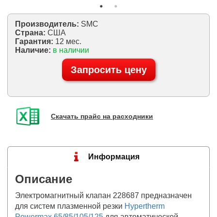
Производитель:
SMC
Страна:
США
Гарантия:
12 мес.
Наличие:
в наличии
Запросить цену
Скачать прайс на расходники
Информация
Описание
Электромагнитный клапан 228687 предназначен
для систем плазменной резки
Hypertherm
Powermax 65/85/105/125
для автоматической