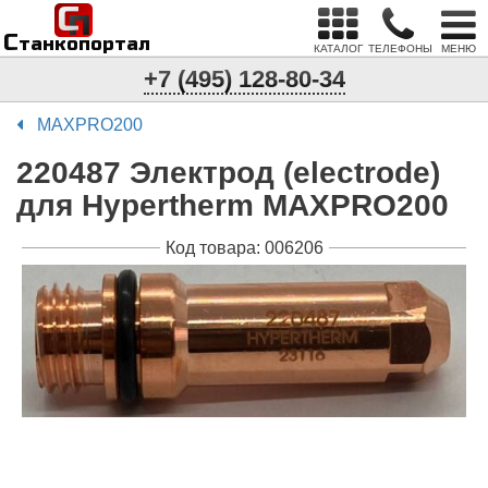
С
п
С
танкопортал
КАТАЛОГ
ТЕЛЕФОНЫ
МЕНЮ
+7 (495) 128-80-34
MAXPRO200
220487 Электрод (electrode)
для Hypertherm MAXPRO200
Код товара: 006206