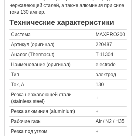
нержавеющей сталей, а также алюминия при силе
тока 130 ампер.
Технические характеристики
Система
MAXPRO200
Артикул (оригинал)
220487
Аналог (Thermacut)
T-11304
Наименование (оригинал)
electrode
Тип
электрод
Ток, А
130
Резка нержавеющей стали
+
(stainless steel)
Резка алюминия (aluminium)
+
Рабочие газы
Air / N2 / H35
Резка под углом
+