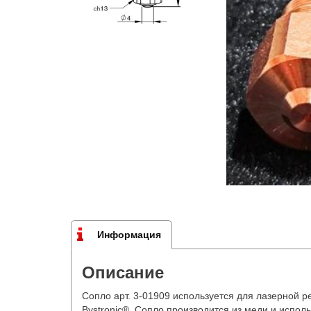
Информация
Описание
Сопло арт. 3-01909 используется для лазерной ре
Bystronic®. Сопло производится из меди и испол