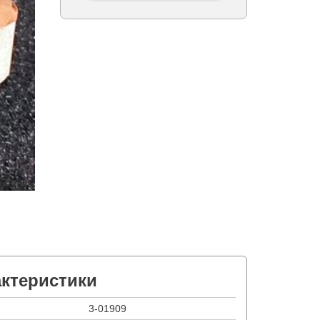
актеристики
3-01909