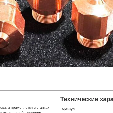
Технические хар
зки, и применяется в станках
Артикул
ьзуются для обеспечения