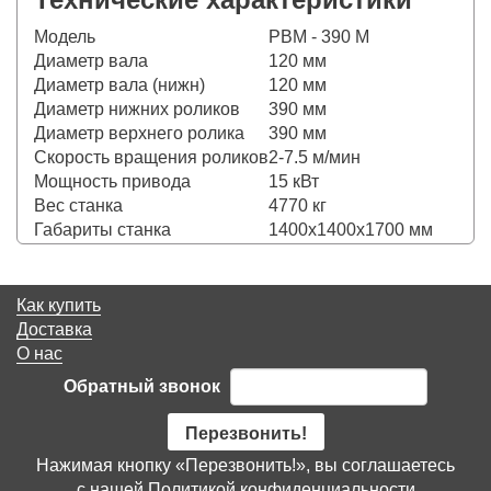
Модель
PBM - 390 M
Диаметр вала
120 мм
Диаметр вала (нижн)
120 мм
Диаметр нижних роликов
390 мм
Диаметр верхнего ролика
390 мм
Скорость вращения роликов
2-7.5 м/мин
Мощность привода
15 кВт
Вес станка
4770 кг
Габариты станка
1400х1400х1700 мм
Как купить
Доставка
О нас
Обратный звонок
Перезвонить!
Нажимая кнопку «Перезвонить!», вы соглашаетесь
с нашей
Политикой конфиденциальности