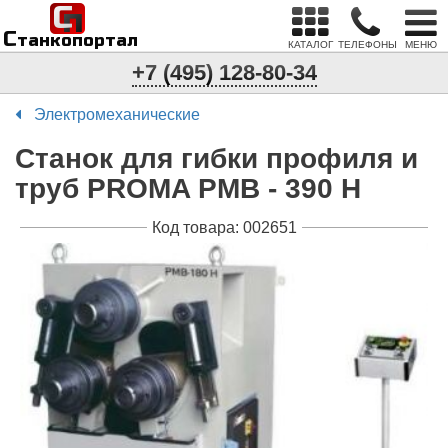
С
п
С
танкопортал
КАТАЛОГ
ТЕЛЕФОНЫ
МЕНЮ
+7 (495) 128-80-34
Электромеханические
Станок для гибки профиля и
труб PROMA PMB - 390 H
Код товара: 002651