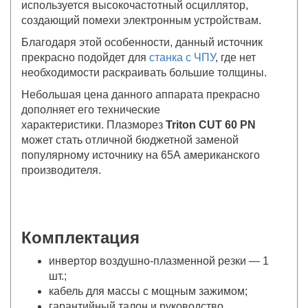
используется высокочастотный осциллятор,
создающий помехи электронным устройствам.
Благодаря этой особенности, данный источник
прекрасно подойдет для
станка с ЧПУ
, где нет
необходимости раскраивать большие толщины.
Небольшая цена данного аппарата прекрасно
дополняет его технические
характеристики. Плазморез
Triton CUT 60 PN
может стать отличной бюджетной заменой
популярному источнику на 65А американского
производителя.
Комплектация
инвертор воздушно-плазменной резки — 1
шт.;
кабель для массы с мощным зажимом;
гарантийный талон и руководство