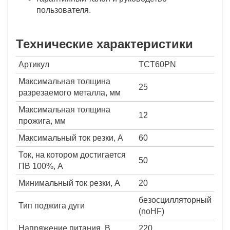
пользователя.
Технические характеристики
Артикул
TCT60PN
Максимальная толщина
25
разрезаемого металла, мм
Максимальная толщина
12
прожига, мм
Максимальный ток резки, А
60
Ток, на котором достигается
50
ПВ 100%, А
Минимальный ток резки, А
20
безосцилляторный
Тип поджига дуги
(noHF)
Напряжение питания, В
220