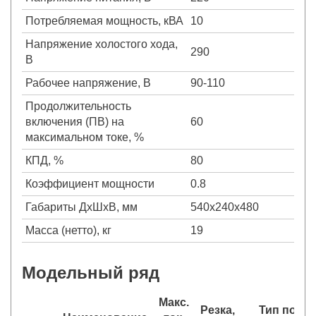
Потребляемая мощность, кВА
10
Напряжение холостого хода,
290
В
Рабочее напряжение, В
90-110
Продолжительность
включения (ПВ) на
60
максимальном токе, %
КПД, %
80
Коэффициент мощности
0.8
Габариты ДхШхВ, мм
540х240х480
Масса (нетто), кг
19
Модельный ряд
Макс.
Резка,
Тип подж