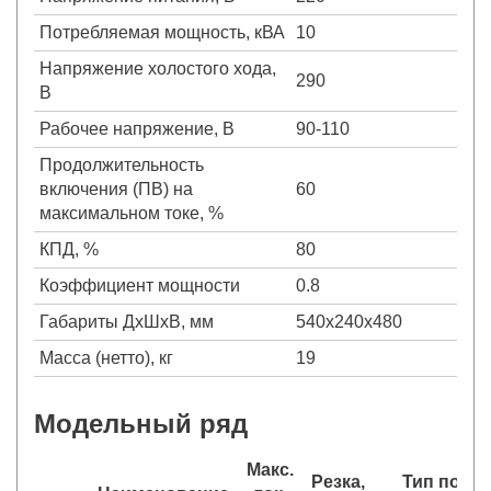
Потребляемая мощность, кВА
10
Напряжение холостого хода,
290
В
Рабочее напряжение, В
90-110
Продолжительность
включения (ПВ) на
60
максимальном токе, %
КПД, %
80
Коэффициент мощности
0.8
Габариты ДхШхВ, мм
540х240х480
Масса (нетто), кг
19
Модельный ряд
Макс.
Резка,
Тип подж