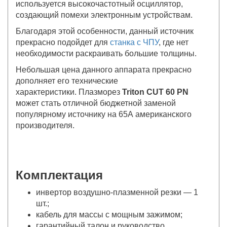
используется высокочастотный осциллятор,
создающий помехи электронным устройствам.
Благодаря этой особенности, данный источник
прекрасно подойдет для
станка с ЧПУ
, где нет
необходимости раскраивать большие толщины.
Небольшая цена данного аппарата прекрасно
дополняет его технические
характеристики. Плазморез
Triton CUT 60 PN
может стать отличной бюджетной заменой
популярному источнику на 65А американского
производителя.
Комплектация
инвертор воздушно-плазменной резки — 1
шт.;
кабель для массы с мощным зажимом;
гарантийный талон и руководство