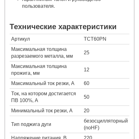
пользователя.
Технические характеристики
Артикул
TCT60PN
Максимальная толщина
25
разрезаемого металла, мм
Максимальная толщина
12
прожига, мм
Максимальный ток резки, А
60
Ток, на котором достигается
50
ПВ 100%, А
Минимальный ток резки, А
20
безосцилляторный
Тип поджига дуги
(noHF)
Напряжение питания, В
220