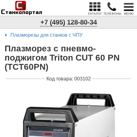
С
п
С
танкопортал
КАТАЛОГ
ТЕЛЕФОНЫ
МЕНЮ
+7 (495) 128-80-34
Плазморезы для станков с ЧПУ
Плазморез с пневмо-
поджигом Triton CUT 60 PN
(TCT60PN)
Код товара: 003102