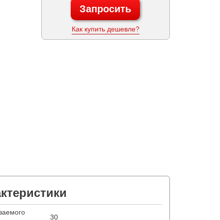
Запросить
Как купить дешевле?
актеристики
заемого
30