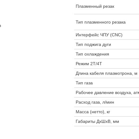
Плазменный резак
Тип плазменного резака
в
Интерфейс ЧПУ (CNC)
Тип поджига дуги
Тип охлаждения
Режим 2Т/4Т
Длина кабеля плазмотрона, м
Тип газа
Рабочее давление воздуха, ат
Расход газа, л/мин
Масса (нетто), кг
Габариты ДхШхВ, мм