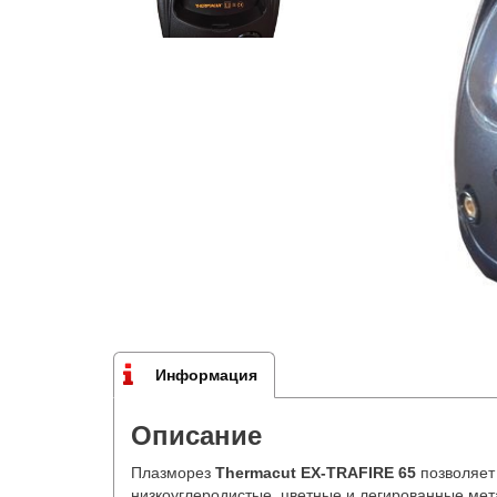
Информация
Описание
Плазморез
Thermacut EX-TRAFIRE 65
позволяет
низкоуглеродистые, цветные и легированные мета