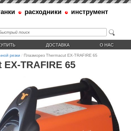
танки
расходники
инструмент
КУПИТЬ
ДОСТАВКА
О НАС
чной резки
Плазморез Thermacut EX-TRAFIRE 65
t EX-TRAFIRE 65