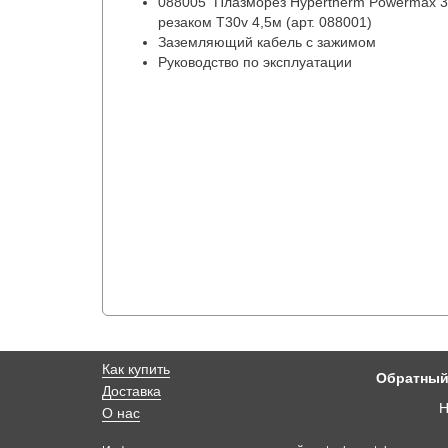
088005 Плазморез Hypertherm Powermax 
резаком T30v 4,5м (арт. 088001)
Заземляющий кабель с зажимом
Руководство по эксплуатации
Как купить
Обратный
Доставка
Н
О нас