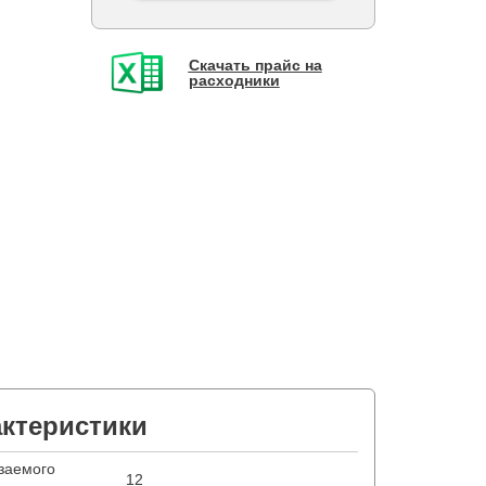
Скачать прайс на
расходники
актеристики
заемого
12