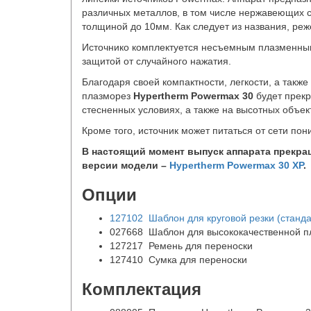
различных металлов, в том числе нержавеющих с
толщиной до 10мм. Как следует из названия, реже
Источнико комплектуется несъемным плазменны
защитой от случайного нажатия.
Благодаря своей компактности, легкости, а такж
плазморез
Hypertherm Powermax 30
будет прек
стесненных условиях, а также на высотных объек
Кроме того, источник может питаться от сети по
В настоящий момент выпуск аппарата прекра
версии модели –
Hypertherm Powermax 30 XP
.
Опции
127102 Шаблон для круговой резки (станд
027668 Шаблон для высококачественной пл
127217 Ремень для переноски
127410 Сумка для переноски
Комплектация