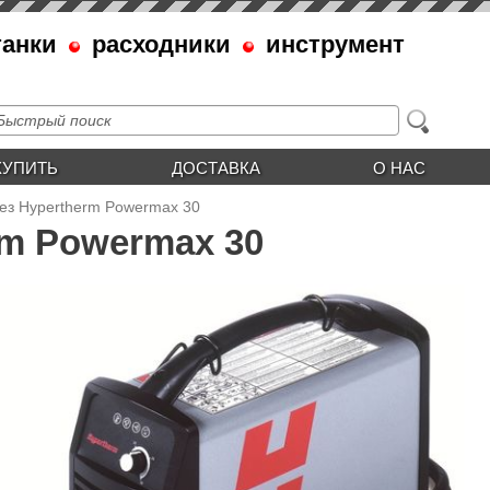
танки
расходники
инструмент
КУПИТЬ
ДОСТАВКА
О НАС
ез Hypertherm Powermax 30
rm Powermax 30