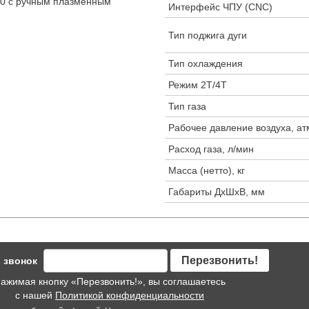
30 с ручным плазменным
Интерфейс ЧПУ (CNC)
Тип поджига дуги
Тип охлаждения
Режим 2Т/4Т
Тип газа
Рабочее давление воздуха, ат
Расход газа, л/мин
Масса (нетто), кг
Габариты ДхШхВ, мм
Перезвонить!
 звонок
ажимая кнопку «Перезвонить!», вы соглашаетесь
с нашей
Политикой конфиденциальности