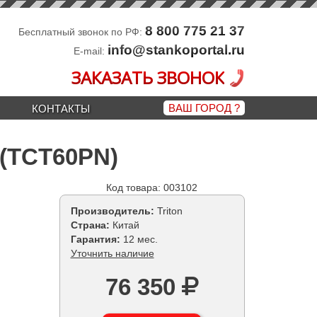
8 800 775 21 37
Бесплатный звонок по РФ:
info@stankoportal.ru
E-mail:
ЗАКАЗАТЬ ЗВОНОК
ВАШ ГОРОД
?
КОНТАКТЫ
 (TCT60PN)
Код товара: 003102
Производитель:
Triton
Страна:
Китай
Гарантия:
12 мес.
Уточнить наличие
76 350