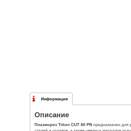
Информация
Описание
Плазморез Triton CUT 60 PN
предназначен для 
сталей и сплавов, а также цветных металлов тол