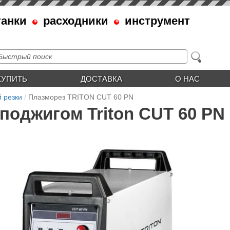
танки
расходники
инструмент
КУПИТЬ
ДОСТАВКА
О НАС
 резки
Плазморез TRITON CUT 60 PN
поджигом Triton CUT 60 PN