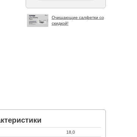
Очищающие салфетки со
скидкой!
актеристики
18,0