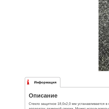
Информация
Описание
Стекло защитное 18,0х2,0 мм устанавливается в 
аппаратах лазерной сварки. Может использовать