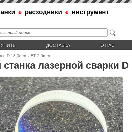
танки
расходники
инструмент
КУПИТЬ
ДОСТАВКА
О НАС
кло D 18,0mm x ET 2,0mm
 станка лазерной сварки D