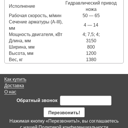
Гидравлический привод
Исполнение
ножа
Рабочая скорость, м/мин
50 — 65
Сечение арматуры (А-III),
4 — 14
мм
Мощность двигателя, кВт
4; 7,5; 4;
Длина, мм
3150
Ширина, мм
800
Высота, мм
1200
Вес, кг
1380
Как купить
Доставка
О нас
Обратный звонок
Перезвонить!
Нажимая кнопку «Перезвонить!», вы соглашаетесь
с нашей
Политикой конфиденциальности