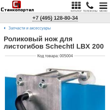
С
п
С
танкопортал
КАТАЛОГ
ТЕЛЕФОНЫ
МЕНЮ
+7 (495) 128-80-34
Запчасти и аксессуары
Роликовый нож для
листогибов Schechtl LBX 200
Код товара: 005004