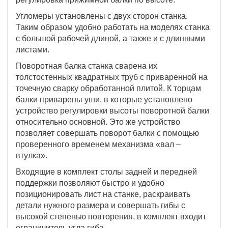
Угломеры установлены с двух сторон станка.
Таким образом удобно работать на моделях станка
с большой рабочей длиной, а также и с длинными
листами.
Поворотная балка станка сварена их
толстостенных квадратных труб с приваренной на
точечную сварку обработанной плитой. К торцам
балки приварены уши, в которые установлено
устройство регулировки высоты поворотной балки
относительно основной. Это же устройство
позволяет совершать поворот балки с помощью
проверенного временем механизма «вал –
втулка».
Входящие в комплект столы задней и передней
поддержки позволяют быстро и удобно
позиционировать лист на станке, раскраивать
детали нужного размера и совершать гибы с
высокой степенью повторения, в комплект входит
ограничитель угла гиба.