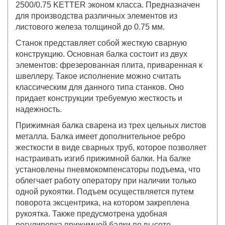
2500/0.75 KETTER эконом класса. Предназначен
для производства различных элементов из
листового железа толщиной до 0.75 мм.
Станок представляет собой жесткую сварную
конструкцию. Основная балка состоит из двух
элементов: фрезерованная плита, приваренная к
швеллеру. Такое исполнение можно считать
классическим для данного типа станков. Оно
придает конструкции требуемую жесткость и
надежность.
Прижимная балка сварена из трех цельных листов
металла. Балка имеет дополнительное ребро
жесткости в виде сварных труб, которое позволяет
настраивать изгиб прижимной балки. На балке
установлены пневмокомпенсаторы подъема, что
облегчает работу оператору при наличии только
одной рукоятки. Подъем осуществляется путем
поворота эксцентрика, на котором закреплена
рукоятка. Также предусмотрена удобная
регулировка прижимной балки по высоте.