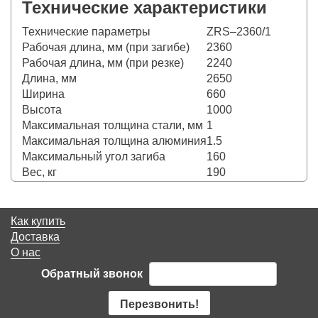
Технические характеристики
Технические параметры
ZRS–2360/1
Рабочая длина, мм (при загибе)
2360
Рабочая длина, мм (при резке)
2240
Длина, мм
2650
Ширина
660
Высота
1000
Максимальная толщина стали, мм
1
Максимальная толщина алюминия
1.5
Максимальный угол загиба
160
Вес, кг
190
Как купить
Доставка
О нас
Обратный звонок
Перезвонить!