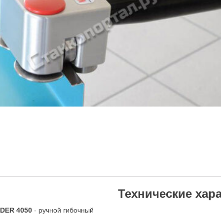
Технические хар
DER 4050
- ручной гибочный