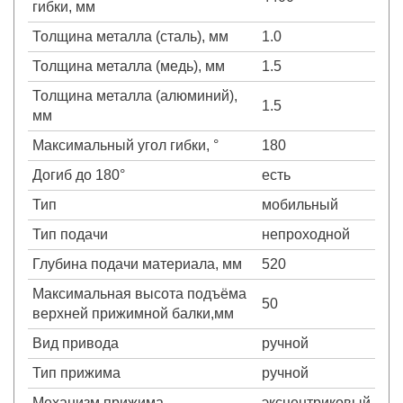
гибки, мм
Толщина металла (сталь), мм
1.0
Толщина металла (медь), мм
1.5
Толщина металла (алюминий),
1.5
мм
Максимальный угол гибки, °
180
Догиб до 180°
есть
Тип
мобильный
Тип подачи
непроходной
Глубина подачи материала, мм
520
Максимальная высота подъёма
50
верхней прижимной балки,мм
Вид привода
ручной
Тип прижима
ручной
Механизм прижима
эксцентриковый