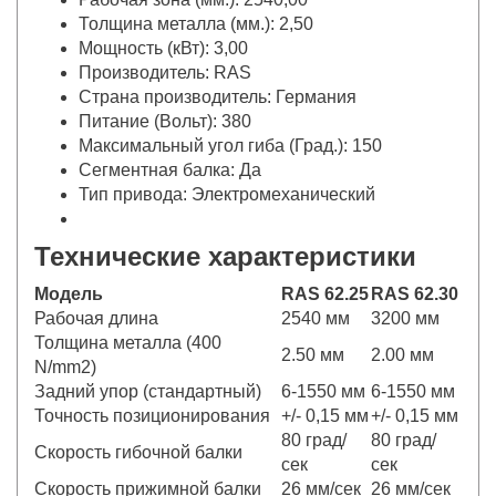
Толщина металла (мм.): 2,50
Мощность (кВт): 3,00
Производитель: RAS
Страна производитель: Германия
Питание (Вольт): 380
Максимальный угол гиба (Град.): 150
Сегментная балка: Да
Тип привода: Электромеханический
Технические характеристики
Модель
RAS 62.25
RAS 62.30
Рабочая длина
2540 мм
3200 мм
Толщина металла (400
2.50 мм
2.00 мм
N/mm2)
Задний упор (стандартный)
6-1550 мм
6-1550 мм
Точность позиционирования
+/- 0,15 мм
+/- 0,15 мм
80 град/
80 град/
Скорость гибочной балки
сек
сек
Скорость прижимной балки
26 мм/сек
26 мм/сек