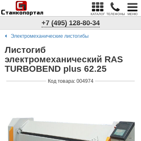
С
п
С
танкопортал
КАТАЛОГ
ТЕЛЕФОНЫ
МЕНЮ
+7 (495) 128-80-34
Электромеханические листогибы
Листогиб
электромеханический RAS
TURBOBEND plus 62.25
Код товара: 004974