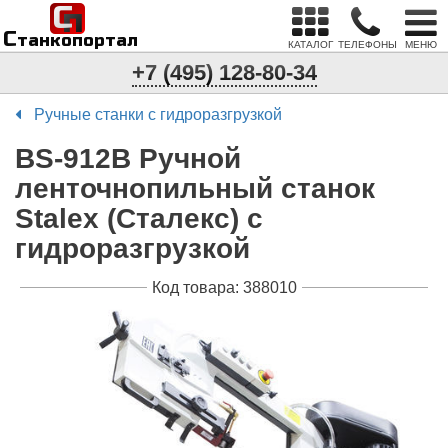
С
п
С
танкопортал
КАТАЛОГ
ТЕЛЕФОНЫ
МЕНЮ
+7 (495) 128-80-34
Ручные станки с гидроразгрузкой
BS-912B Ручной
ленточнопильный станок
Stalex (Сталекс) с
гидроразгрузкой
Код товара: 388010