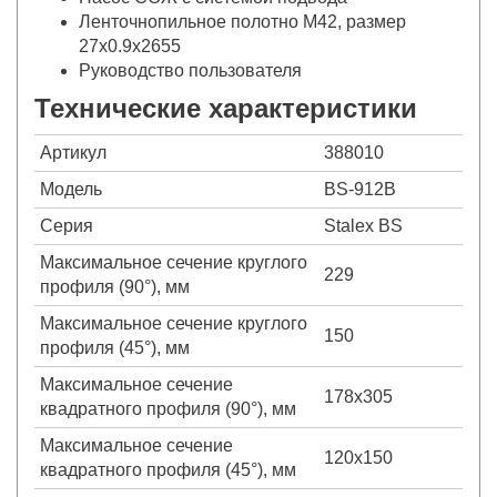
Ленточнопильное полотно М42, размер
27х0.9х2655
Руководство пользователя
Технические характеристики
Артикул
388010
Модель
BS-912B
Серия
Stalex BS
Максимальное сечение круглого
229
профиля (90°), мм
Максимальное сечение круглого
150
профиля (45°), мм
Максимальное сечение
178х305
квадратного профиля (90°), мм
Максимальное сечение
120х150
квадратного профиля (45°), мм