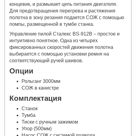
концевик, и размыкает цепь питания двигателя.
Для предотвращения перегрева и растяжения
полотна в зону резания подается СОЖ с помощью
помпы, размещенной в тумбе станка.
Управление пилой Сталекс BS-912B – простое и
интуитивно понятное. Одна из четырех
фиксированных скоростей движения полотна
выбирается с помощью установки ремня на
соответствующий ручей шкивов.
Опции
Рольганг 3000мм
СОЖ в канистре
Комплектация
Станок
Тумба
Тиски с ручным зажимом
Упор (500мм)
Насос СОЖ с системой подвода