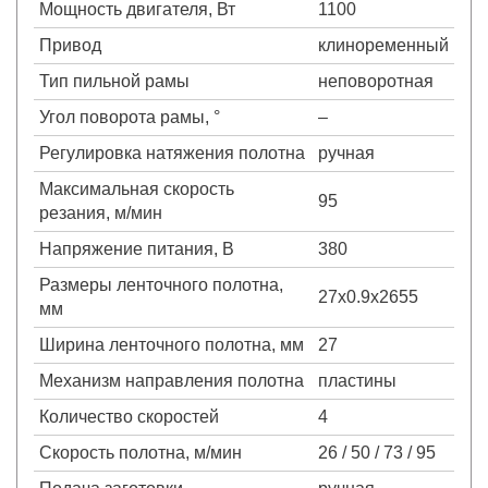
Мощность двигателя, Вт
1100
Привод
клиноременный
Тип пильной рамы
неповоротная
Угол поворота рамы, °
–
Регулировка натяжения полотна
ручная
Максимальная скорость
95
резания, м/мин
Напряжение питания, В
380
Размеры ленточного полотна,
27х0.9х2655
мм
Ширина ленточного полотна, мм
27
Механизм направления полотна
пластины
Количество скоростей
4
Скорость полотна, м/мин
26 / 50 / 73 / 95