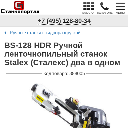
С
п
С
танкопортал
КАТАЛОГ
ТЕЛЕФОНЫ
МЕНЮ
+7 (495) 128-80-34
Ручные станки с гидроразгрузкой
BS-128 HDR Ручной
ленточнопильный станок
Stalex (Сталекс) два в одном
Код товара: 388005