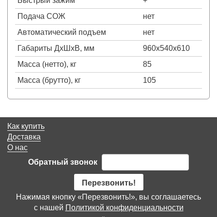
Быстрый зажим
+
Подача СОЖ
нет
Автоматический подъем
нет
Габариты ДхШхВ, мм
960х540х610
Масса (нетто), кг
85
Масса (брутто), кг
105
Как купить
Доставка
О нас
Обратный звонок
Перезвонить!
Нажимая кнопку «Перезвонить!», вы соглашаетесь
с нашей
Политикой конфиденциальности