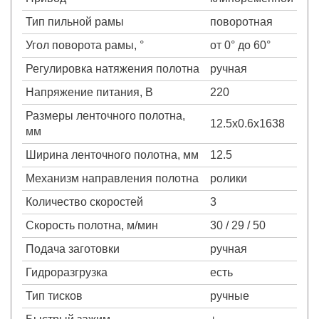
Тип пильной рамы
поворотная
Угол поворота рамы, °
от 0° до 60°
Регулировка натяжения полотна
ручная
Напряжение питания, В
220
Размеры ленточного полотна,
12.5x0.6x1638
мм
Ширина ленточного полотна, мм
12.5
Механизм направления полотна
ролики
Количество скоростей
3
Скорость полотна, м/мин
30 / 29 / 50
Подача заготовки
ручная
Гидроразгрузка
есть
Тип тисков
ручные