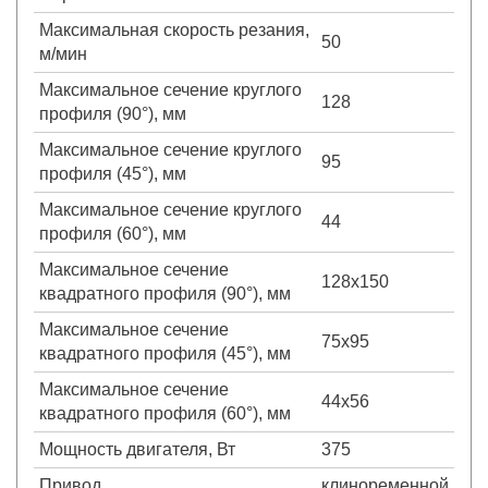
Максимальная скорость резания,
50
м/мин
Максимальное сечение круглого
128
профиля (90°), мм
Максимальное сечение круглого
95
профиля (45°), мм
Максимальное сечение круглого
44
профиля (60°), мм
Максимальное сечение
128х150
квадратного профиля (90°), мм
Максимальное сечение
75х95
квадратного профиля (45°), мм
Максимальное сечение
44х56
квадратного профиля (60°), мм
Мощность двигателя, Вт
375
Привод
клиноременной