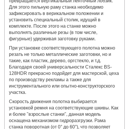
превращается вертикальный ленточный лобзик.
Для этого пильную раму станка необходимо
зафиксировать в верикальном положении и
установить специальный столик, идущий в
комплекте. После этого на станке можно
выполнять различные резы (в том числе,
фигурные) удерживая заготовку руками.
При установке соответствующего полотна можно
резать не только металлические заготовки, но и
такие, как пластик, дерево, оргстекло, и т.д.
Благодаря своей универсальности Сталекс BS-
128HDR прекрасно подойдет для мастерской, цеха
по производству рекламы а также для
инструментального или опытно-конструкторского
участка.
Скорость движения полотна выбирается
установкой ремня на соответствующие шкивы. Как
и более "взрослые станки", данная модель
оснащена механизмом гидроразгрузки. Рама
станка поворотная (от 0° до 60°), что позволяет