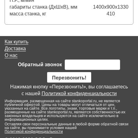
H.F., м/мин
габариты станка (ДхШхВ), мм
1400x900x1330
масса станка, кг
410
Как купить
Доставка
О нас
Обратный звонок
Перезвонить!
Нажимая кнопку «Перезвонить!», вы соглашаетесь
с нашей
Политикой конфиденциальности
Информация, размещенная на сайте stankoportal.ru, не является
публичной офертой. Цены на товары могут отличаться от цен,
указанных на сайте. Все логотипы, знаки, торговые марки и т.п.,
размещенные на сайте stankoportal.ru, являются собственностью их
законных владельцев и используются на сайте исключительно в
информационных целях.
Оставляя свои персональные данные в любой форме обратной связи
на сайте, вы принимаете условия нашей
Политикой конфиденциальности