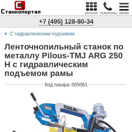
С
п
С
танкопортал
КАТАЛОГ
ТЕЛЕФОНЫ
МЕНЮ
+7 (495) 128-80-34
С гидравлическим подъемом
Ленточнопильный станок по
металлу Pilous-TMJ ARG 250
H с гидравлическим
подъемом рамы
Код товара: 005061