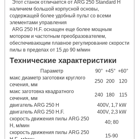
Этот станок отличается от ARG 250 Standard H
наличием большой корпусной основы,
содержащей более удобный пульт со всеми
элементами управления
ARG 250 H.F. оснащен еще более мощным
мотором и частотным преобразователем,
обеспечивающим плавное регулирование скорости
пилы в пределах от 15 до 90 м/мин
Технические характеристики
Параметр
90°
+45°
+60°
макс диаметр заготовки круглого
250
200
120
сечения, мм
макс заготовка квадратного
240
180
115
сечения, мм
двигатель ARG 250 Н
400V, 1,7 kW
двигатель ARG 250 Н.F.
400V, 2,3 kW
скорость движения пилы ARG 250
40; 80
H, м/мин
скорость движения пилы ARG 250
15-90