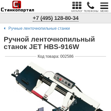
С
п
С
танкопортал
КАТАЛОГ
ТЕЛЕФОНЫ
МЕНЮ
+7 (495) 128-80-34
Ручные ленточнопильные станки
Ручной ленточнопильный
станок JET HBS-916W
Код товара: 002586