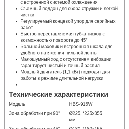
с встроенной системой охлаждения
Съемный поддон для сбора стружки и легкой
чистки
Регулируемый концевой упор для серийных
работ
Быстро переставляемая губка тисков с
возможностью поворота до 45°
Большой маховик и встроенная шкала для
удобного натяжения пильной ленты
Малошумный ход с отсутствием вибрации
гарантирует чистый и точный распил
Мощный двигатель (1,1 кВт) подходит для
работы в режиме длительной нагрузки
Технические характеристики
Модель
HBS-916W
Зона обработки при 90°
Ø225, *225x355
мм
Зона обработки при 45°
Ø180, *180х155