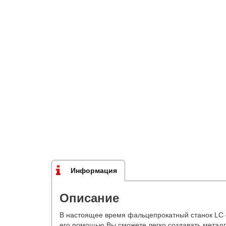
Информация
Описание
В настоящее время фальцепрокатный станок LC 
его помощью Вы сможете легко создавать металл