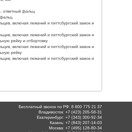
», ответный фальц
 фальц
льцев, включая лежачий и питтсбургский замок и
льцев, включая лежачий и питтсбургский замок и
ьную рейку и отбортовку
льцев, включая лежачий и питтсбургский замок и
ьную рейку
льцев, включая лежачий и питтсбургский замок и
Бесплатный звонок по РФ
:
8 800 775 21 37
Владивосток
:
+7 (423) 205-58-31
Екатеринбург
:
+7 (343) 300-92-34
Казань
:
+7 (843) 207-14-03
Москва
:
+7 (495) 128-80-34