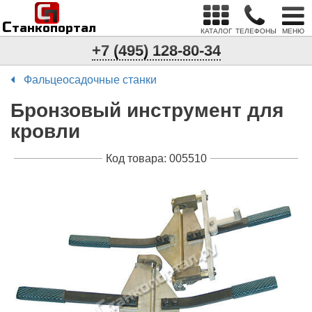
С
п
С
танкопортал
КАТАЛОГ
ТЕЛЕФОНЫ
МЕНЮ
+7 (495) 128-80-34
Фальцеосадочные станки
Бронзовый инструмент для
кровли
Код товара: 005510