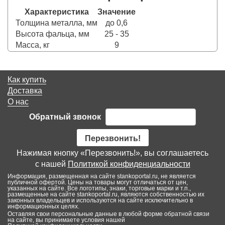
Характеристика
Значение
Толщина металла, мм
до 0,6
Высота фальца, мм
25 - 35
Масса, кг
9
Как купить
Доставка
О нас
Обратный звонок
Перезвонить!
Нажимая кнопку «Перезвонить!», вы соглашаетесь
с нашей
Политикой конфиденциальности
Информация, размещенная на сайте stankoportal.ru, не является
публичной офертой. Цены на товары могут отличаться от цен,
указанных на сайте. Все логотипы, знаки, торговые марки и т.п.,
размещенные на сайте stankoportal.ru, являются собственностью их
законных владельцев и используются на сайте исключительно в
информационных целях.
Оставляя свои персональные данные в любой форме обратной связи
на сайте, вы принимаете условия нашей