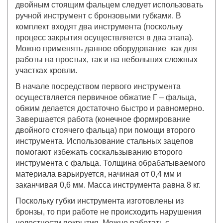
двойным стоящим фальцем следует использовать
ручной инструмент с бронзовыми губками. В
комплект входят два инструмента (поскольку
процесс закрытия осуществляется в два этапа).
Можно применять данное оборудование как для
работы на простых, так и на небольших сложных
участках кровли.
В начале посредством первого инструмента
осуществляется первичное обжатие Г – фальца,
обжим делается достаточно быстро и равномерно.
Завершается работа (конечное формирование
двойного стоячего фальца) при помощи второго
инструмента. Использование стальных зацепов
помогают избежать соскальзыванию второго
инструмента с фальца. Толщина обрабатываемого
материала варьируется, начиная от 0,4 мм и
заканчивая 0,6 мм. Масса инструмента равна 8 кг.
Поскольку губки инструмента изготовлены из
бронзы, то при работе не происходить нарушения
целостности покрытия. Можно работать с