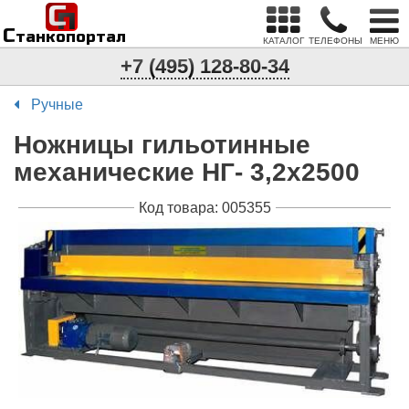
С
п
С
танкопортал
КАТАЛОГ
ТЕЛЕФОНЫ
МЕНЮ
+7 (495) 128-80-34
Ручные
Ножницы гильотинные
механические НГ- 3,2x2500
Код товара: 005355