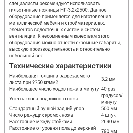
специалисты рекомендуют использовать
гильотинные ножницы НГ-3,2x2500. Данное
оборудование применяется для изготовления
металлической мебели и стройматериалах,
элементов водосточных систем и систем
вентиляции. К несомненным качествам этого
оборудования можно отнести скромные габариты,
высокую производительность и относительно
небольшой вес.
Технические характеристики
Наибольшая толщина разрезаемого
3,2 мм
листа при ??50 кг/мм2
Наибольшее число ходов ножа в минуту
40 раз
градусов/
Угол наклона подвижного ножа
минуту
Стандартный ручной задний упор
500 мм
Число режущих кромок ножа
4 штук
Расстояние между стойками
2690 мм
Расстояние от уровня пола до верхней
790 мм