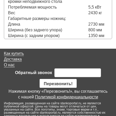
кромки неподвижного стола
Потребляемая мощность
5,5 кВт
Вес
2430 кг
Габаритные размеры ножниц:
Длина
2730 мм
Ширина (без заднего упора)
800 мм
Ширина (с задним упором)
1350 мм
Как купить
Доставка
О нас
Обратный звонок
Перезвонить!
Нажимая кнопку «Перезвонить!», вы соглашаетесь
с нашей
Политикой конфиденциальности
Информация, размещенная на сайте stankoportal.ru, не является
публичной офертой. Цены на товары могут отличаться от цен,
указанных на сайте. Все логотипы, знаки, торговые марки и т.п.,
размещенные на сайте stankoportal.ru, являются собственностью их
законных владельцев и используются на сайте исключительно в