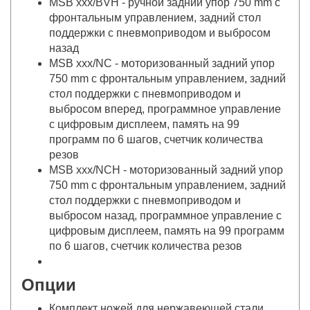
MSB xxx/BVH - ручной задний упор 750 mm с
фронтальным управлением, задний стол
поддержки с пневмоприводом и выбросом
назад
MSB xxx/NC - моторизованный задний упор
750 mm с фронтальным управлением, задний
стол поддержки с пневмоприводом и
выбросом вперед, программное управление
с цифровым дисплеем, память на 99
программ по 6 шагов, счетчик количества
резов
MSB xxx/NCH - моторизованный задний упор
750 mm с фронтальным управлением, задний
стол поддержки с пневмоприводом и
выбросом назад, программное управление с
цифровым дисплеем, память на 99 программ
по 6 шагов, счетчик количества резов
Опции
Комплект ножей для нержавеющей стали