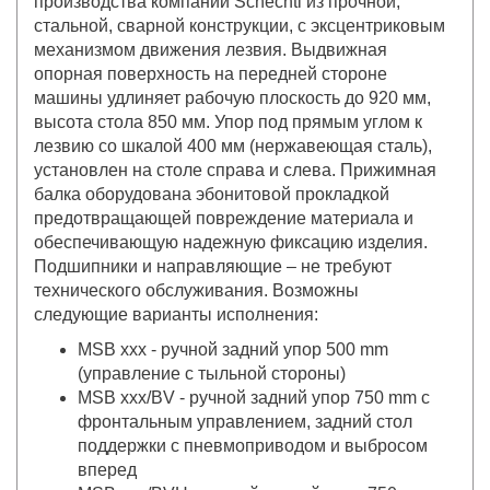
производства компании Schechtl из прочной,
стальной, сварной конструкции, с эксцентриковым
механизмом движения лезвия. Выдвижная
опорная поверхность на передней стороне
машины удлиняет рабочую плоскость до 920 мм,
высота стола 850 мм. Упор под прямым углом к
лезвию со шкалой 400 мм (нержавеющая сталь),
установлен на столе справа и слева. Прижимная
балка оборудована эбонитовой прокладкой
предотвращающей повреждение материала и
обеспечивающую надежную фиксацию изделия.
Подшипники и направляющие – не требуют
технического обслуживания. Возможны
следующие варианты исполнения:
MSB xxx - ручной задний упор 500 mm
(управление с тыльной стороны)
MSB xxx/BV - ручной задний упор 750 mm с
фронтальным управлением, задний стол
поддержки с пневмоприводом и выбросом
вперед