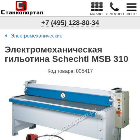
С
п
С
танкопортал
КАТАЛОГ
ТЕЛЕФОНЫ
МЕНЮ
+7 (495) 128-80-34
Электромеханические
Электромеханическая
гильотина Schechtl MSB 310
Код товара: 005417