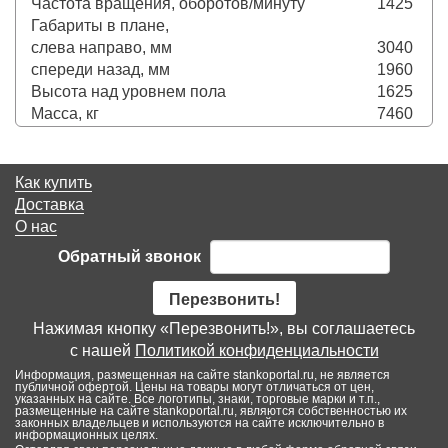
Частота вращения, оборотов/минуту
1425
Габариты в плане,
слева направо, мм
3040
спереди назад, мм
1960
Высота над уровнем пола
1625
Масса, кг
7460
Как купить
Доставка
О нас
Обратный звонок
Перезвонить!
Нажимая кнопку «Перезвонить!», вы соглашаетесь
с нашей
Политикой конфиденциальности
Информация, размещенная на сайте stankoportal.ru, не является
публичной офертой. Цены на товары могут отличаться от цен,
указанных на сайте. Все логотипы, знаки, торговые марки и т.п.,
размещенные на сайте stankoportal.ru, являются собственностью их
законных владельцев и используются на сайте исключительно в
информационных целях.