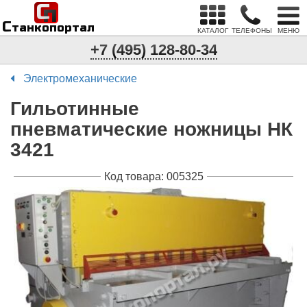
С
п
С
танкопортал
КАТАЛОГ
ТЕЛЕФОНЫ
МЕНЮ
+7 (495) 128-80-34
Электромеханические
Гильотинные
пневматические ножницы НК
3421
Код товара: 005325