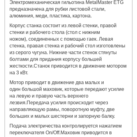
Электромеханическая гильотина MetalMaster ETG
предназначена для рубки листовой стали,
алюминия, меди, пластика, картона.
Корпус станка состоит из левой стенки, правой
стенки и рабочего стола (стол с нижним
ножом), соединенных с помощью гаек. Левая
стенка, правая стенка и рабочий стол изготовлены
из серого чугуна. Нижние части стенок стянуты
болтами для придания корпусу большей
жесткости.Станок приводится в движение мотором
на 3 кВт.
Мотор приводит в движение два малых и
один большой маховик, которые передают усилие
на левую и правую часть верхнего
лезвия.Передача усилия происходит через
направляющую рамы, поворотную муфту, две
больших и малых шестерни и запорную балку.
Подача электричества контролируется нажатием
переключателя On/Off.Маховик приводится в