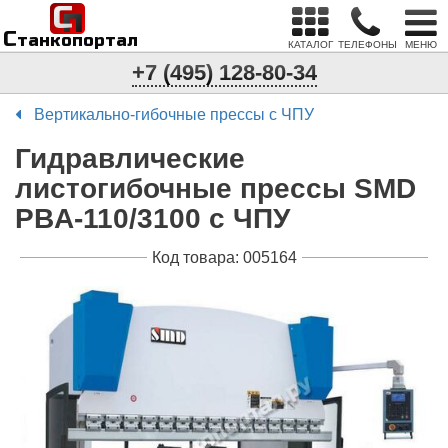
С
п
С
танкопортал
КАТАЛОГ
ТЕЛЕФОНЫ
МЕНЮ
+7 (495) 128-80-34
Вертикально-гибочные прессы с ЧПУ
Гидравлические
листогибочные прессы SMD
PBA-110/3100 с ЧПУ
Код товара: 005164