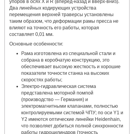
упоров в осях X и R (вперед-назад и вверх-вниз).
Два линейных кодирующих устройства
перемещения верхней траверсы установлены
таким образом, что деформации рамы пресса не
влияют на точность его работы, которая
составляет 0,01 мм.
Основные особенности:
Рама изготовлена из специальной стали и
собрана в коробчатую конструкцию, это
обеспечивает высокую жесткость и хорошие
показатели точности станка на высоких
скоростях работы;
Электро-гидравлическая система
представлена моторной помпой
(производство — Германия) и
электромагнитными клапанами, полностью
контролируемыми системой ЧПУ; по оси Y1 и
Y2 имеются оптические линейки Heidenhain,
что позволяет добиться полной синхронности
работы гидроцилиндров (точность