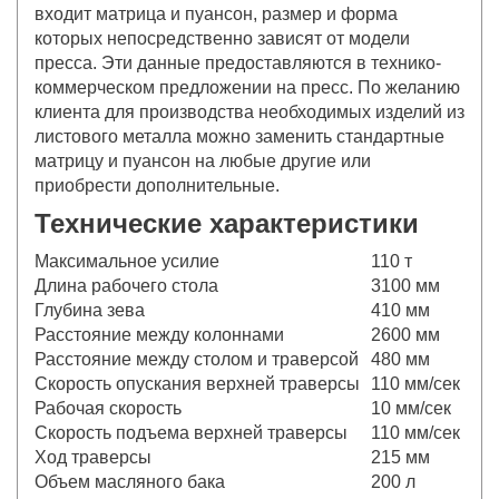
входит матрица и пуансон, размер и форма
которых непосредственно зависят от модели
пресса. Эти данные предоставляются в технико-
коммерческом предложении на пресс. По желанию
клиента для производства необходимых изделий из
листового металла можно заменить стандартные
матрицу и пуансон на любые другие или
приобрести дополнительные.
Технические характеристики
Максимальное усилие
110 т
Длина рабочего стола
3100 мм
Глубина зева
410 мм
Расстояние между колоннами
2600 мм
Расстояние между столом и траверсой
480 мм
Скорость опускания верхней траверсы
110 мм/сек
Рабочая скорость
10 мм/сек
Скорость подъема верхней траверсы
110 мм/сек
Ход траверсы
215 мм
Объем масляного бака
200 л