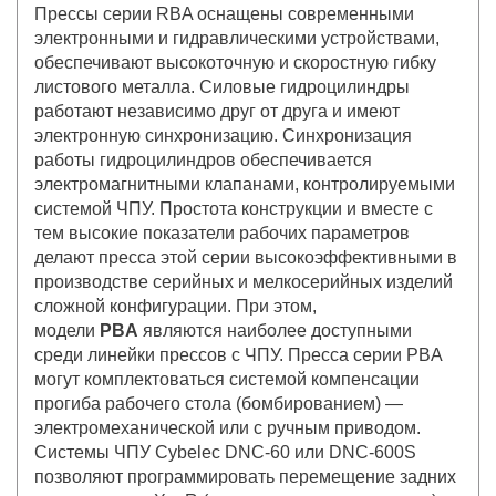
Прессы серии RBA оснащены современными
электронными и гидравлическими устройствами,
обеспечивают высокоточную и скоростную гибку
листового металла. Силовые гидроцилиндры
работают независимо друг от друга и имеют
электронную синхронизацию. Синхронизация
работы гидроцилиндров обеспечивается
электромагнитными клапанами, контролируемыми
системой ЧПУ. Простота конструкции и вместе с
тем высокие показатели рабочих параметров
делают пресса этой серии высокоэффективными в
производстве серийных и мелкосерийных изделий
сложной конфигурации. При этом,
модели
PBA
являются наиболее доступными
среди линейки прессов с ЧПУ. Пресса серии PBA
могут комплектоваться системой компенсации
прогиба рабочего стола (бомбированием) —
электромеханической или с ручным приводом.
Системы ЧПУ Cybelec DNC-60 или DNC-600S
позволяют программировать перемещение задних