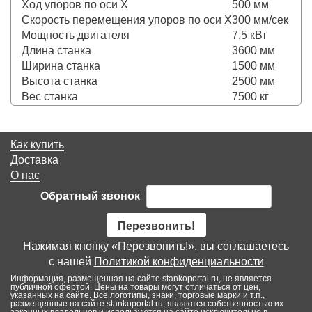
Ход упоров по оси Х
500 мм
Скорость перемещения упоров по оси Х
300 мм/сек
Мощность двигателя
7,5 кВт
Длина станка
3600 мм
Ширина станка
1500 мм
Высота станка
2500 мм
Вес станка
7500 кг
Как купить
Доставка
О нас
Обратный звонок
Перезвонить!
Нажимая кнопку «Перезвонить!», вы соглашаетесь
с нашей
Политикой конфиденциальности
Информация, размещенная на сайте stankoportal.ru, не является
публичной офертой. Цены на товары могут отличаться от цен,
указанных на сайте. Все логотипы, знаки, торговые марки и т.п.,
размещенные на сайте stankoportal.ru, являются собственностью их