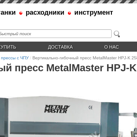
танки
расходники
инструмент
КУПИТЬ
ДОСТАВКА
О НАС
 прессы с ЧПУ
Вертикально-гибочный пресс MetalMaster HPJ-K 25
й пресс MetalMaster HPJ-K