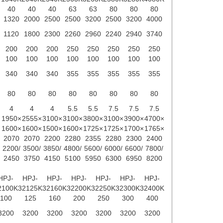
40
40
40
63
63
80
80
80
1320
2000
2500
2500
3200
2500
3200
4000
1120
1800
2300
2260
2960
2240
2940
3740
200
200
200
250
250
250
250
250
100
100
100
100
100
100
100
100
340
340
340
355
355
355
355
355
80
80
80
80
80
80
80
80
4
4
4
5.5
5.5
7.5
7.5
7.5
1950×
2555×
3100×
3100×
3800×
3100×
3900×
4700×
1600×
1600×
1500×
1600×
1725×
1725×
1700×
1765×
2070
2070
2200
2280
2355
2280
2300
2400
2200/
3500/
3850/
4800/
5600/
6000/
6600/
7800/
2450
3750
4150
5100
5950
6300
6950
8200
HPJ-
HPJ-
HPJ-
HPJ-
HPJ-
HPJ-
HPJ-
2100K
32125K
32160K
32200K
32250K
32300K
32400K
100
125
160
200
250
300
400
3200
3200
3200
3200
3200
3200
3200