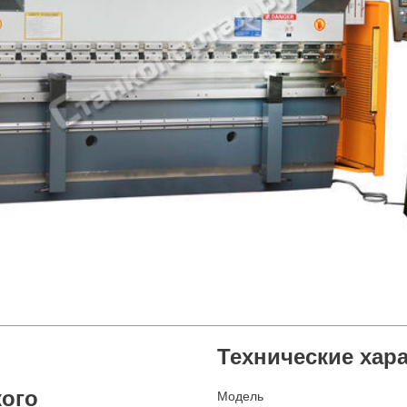
Технические хар
кого
Модель