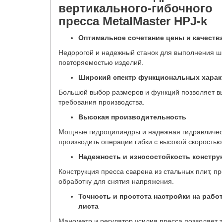
вертикального-гибочного
пресса MetalMaster HPJ-k
Оптимальное сочетание цены и качеств
Недорогой и надежный станок для выполнения ши
повторяемостью изделий.
Широкий спектр функциональных харак
Большой выбор размеров и функций позволяет в
требования производства.
Высокая производительность
Мощные гидроцилиндры и надежная гидравличес
производить операции гибки с высокой скоростью
Надежность и износостойкость констру
Конструкция пресса сварена из стальных плит, 
обработку для снятия напряжения.
Точность и простота настройки на раб
листа
Манометр и регулятор усилия пресса позволяет т