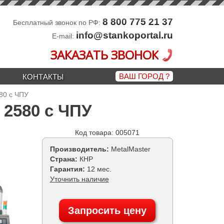
8 800 775 21 37
Бесплатный звонок по РФ:
info@stankoportal.ru
E-mail:
ЗАКАЗАТЬ ЗВОНОК
ВАШ ГОРОД
?
КОНТАКТЫ
80 с ЧПУ
 2580 с ЧПУ
Код товара: 005071
Производитель:
MetalMaster
Страна:
КНР
Гарантия:
12 мес.
Уточнить наличие
Запросить цену