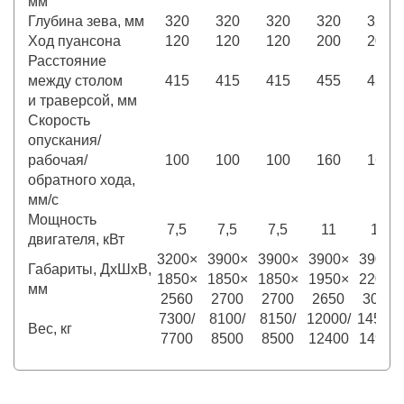
мм
Глубина зева, мм
320
320
320
320
320
Ход пуансона
120
120
120
200
200
Расстояние
между столом
415
415
415
455
455
и траверсой, мм
Скорость
опускания/
рабочая/
100
100
100
160
160
обратного хода,
мм/с
Мощность
7,5
7,5
7,5
11
15
двигателя, кВт
3200×
3900×
3900×
3900×
3900×
Габариты, ДхШхВ,
1850×
1850×
1850×
1950×
2200×
мм
2560
2700
2700
2650
3000
7300/
8100/
8150/
12000/
14500/
Вес, кг
7700
8500
8500
12400
14950