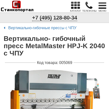
С
п
С
танкопортал
КАТАЛОГ
ТЕЛЕФОНЫ
МЕНЮ
+7 (495) 128-80-34
Вертикально-гибочные прессы с ЧПУ
Вертикально- гибочный
пресс MetalMaster HPJ-K 2040
с ЧПУ
Код товара: 005069