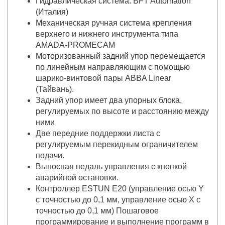
Гидравлическая система: BFT Automation
(Италия)
Механическая ручная система крепления
верхнего и нижнего инструмента типа
AMADA-PROMECAM
Моторизованный задний упор перемещается
по линейным направляющим с помощью
шарико-винтовой пары ABBA Linear
(Тайвань).
Задний упор имеет два упорных блока,
регулируемых по высоте и расстоянию между
ними
Две передние поддержки листа с
регулируемым перекидным ограничителем
подачи.
Выносная педаль управления с кнопкой
аварийной остановки.
Контроллер ESTUN E20 (управление осью Y
с точностью до 0,1 мм, управление осью Х с
точностью до 0,1 мм) Пошаговое
программирование и выполнение программ в