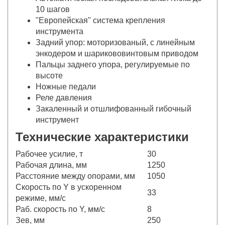
10 шагов
"Европейская" система крепления
инструмента
Задний упор: моторизованый, с линейным
энкодером и шарикововинтовым приводом
Пальцы заднего упора, регулируемые по
высоте
Ножные педали
Реле давления
Закаленный и отшлифованный гибочный
инструмент
Технические характеристики
Рабочее усилие, т
30
Рабочая длина, мм
1250
Расстояние между опорами, мм
1050
Скорость по Y в ускоренном
33
режиме, мм/с
Раб. скорость по Y, мм/с
8
Зев, мм
250