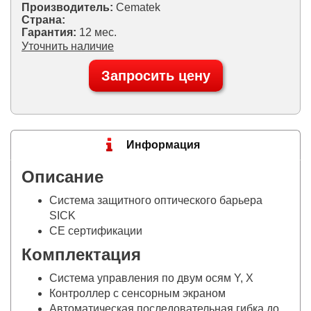
Производитель:
Cematek
Страна:
Гарантия:
12 мес.
Уточнить наличие
Запросить цену
Информация
Описание
Система защитного оптического барьера
SICK
CE сертификации
Комплектация
Система управления по двум осям Y, X
Контроллер с сенсорным экраном
Автоматическая последовательная гибка до