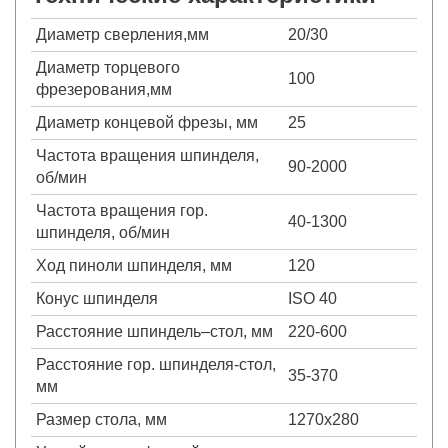
Диаметр сверления,мм
20/30
Диаметр торцевого
100
фрезерования,мм
Диаметр концевой фрезы, мм
25
Частота вращения шпинделя,
90-2000
об/мин
Частота вращения гор.
40-1300
шпинделя, об/мин
Ход пиноли шпинделя, мм
120
Конус шпинделя
ISO 40
Расстояние шпиндель–стол, мм
220-600
Расстояние гор. шпинделя-стол,
35-370
мм
Размер стола, мм
1270х280