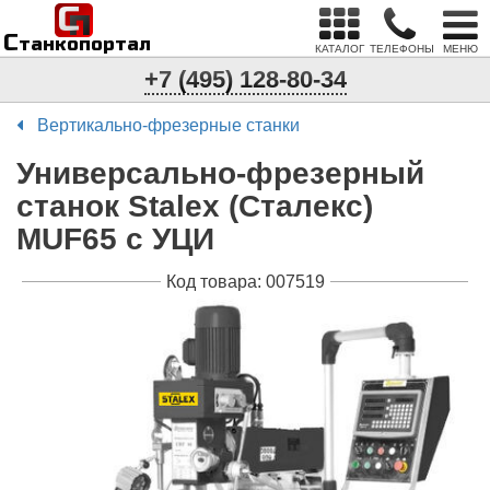
С
п
С
танкопортал
КАТАЛОГ
ТЕЛЕФОНЫ
МЕНЮ
+7 (495) 128-80-34
Вертикально-фрезерные станки
Универсально-фрезерный
станок Stalex (Сталекс)
MUF65 с УЦИ
Код товара: 007519