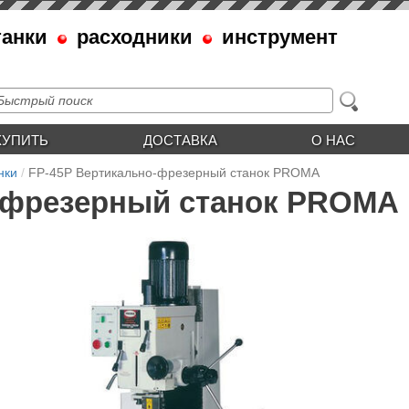
танки
расходники
инструмент
КУПИТЬ
ДОСТАВКА
О НАС
нки
FP-45P Вертикально-фрезерный станок PROMA
-фрезерный станок PROMA