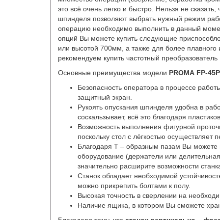
это всё очень легко и быстро. Нельзя не сказать,
шпинделя позволяют выбрать нужный режим работ
операцию необходимо выполнить в данный момен
опций Вы можете купить следующие приспособле
или высотой 700мм, а также для более плавного
рекомендуем купить частотный преобразователь
Основные преимущества модели
PROMA
FP-45P
Безопасность оператора в процессе работ
защитный экран.
Рукоять опускания шпинделя удобна в работ
соскальзывает, всё это благодаря пластико
Возможность выполнения фигурной проточк
поскольку стол с лёгкостью осуществляет 
Благодаря T – образным пазам Вы можете 
оборудование (держатели или делительная 
значительно расширите возможности станк
Станок обладает необходимой устойчивость
можно прикрепить болтами к полу.
Высокая точность в сверлении на необходи
Наличие ящика, в котором Вы сможете хран