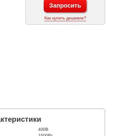
Запросить
Как купить дешевле?
актеристики
400В
1500Вт