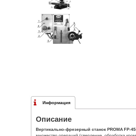
Информация
Описание
Вертикально-фрезерный станок
PROMA FP-4
множество операций (сверление, обработка кромо