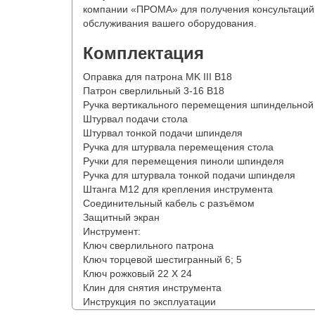
компании «ПРОМА» для получения консультаций 
обслуживания вашего оборудования.
Комплектация
Оправка для патрона MK III В18
Патрон сверлильный 3-16 В18
Ручка вертикального перемещения шпиндельной 
Штурвал подачи стола
Штурвал тонкой подачи шпинделя
Ручка для штурвала перемещения стола
Ручки для перемещения пиноли шпинделя
Ручка для штурвала тонкой подачи шпинделя
Штанга М12 для крепления инструмента
Соединительный кабель с разъёмом
Защитный экран
Инструмент:
Ключ сверлильного патрона
Ключ торцевой шестигранный 6; 5
Ключ рожковый 22 Х 24
Клин для снятия инструмента
Инструкция по эксплуатации