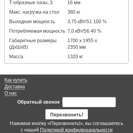
Т-образные пазы, 3
16 мм
Макс. нагрузка на стол
380 кг
Выходная мощность
3,75 кВт/S1 100 %
Потребляемая мощность
7,0 кВт/S6 40 %
Габаритные размеры
1700 х 1955 х
(ДхШхВ)
2350 мм
Масса
1320 кг
Как купить
Доставка
О нас
Обратный звонок
Перезвонить!
Нажимая кнопку «Перезвонить!», вы соглашаетесь
с нашей
Политикой конфиденциальности