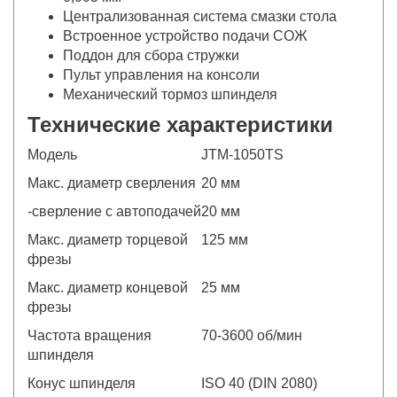
Централизованная система смазки стола
Встроенное устройство подачи СОЖ
Поддон для сбора стружки
Пульт управления на консоли
Механический тормоз шпинделя
Технические характеристики
Модель
JTM-1050TS
Макс. диаметр сверления
20 мм
-сверление с автоподачей
20 мм
Макс. диаметр торцевой
125 мм
фрезы
Макс. диаметр концевой
25 мм
фрезы
Частота вращения
70-3600 об/мин
шпинделя
Конус шпинделя
ISO 40 (DIN 2080)