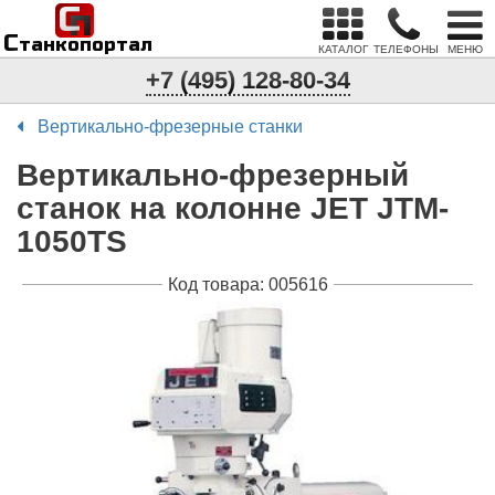
С
п
С
танкопортал
КАТАЛОГ
ТЕЛЕФОНЫ
МЕНЮ
+7 (495) 128-80-34
Вертикально-фрезерные станки
Вертикально-фрезерный
станок на колонне JET JTM-
1050TS
Код товара: 005616