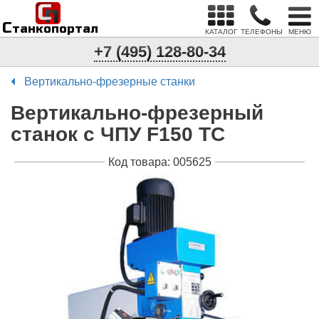
С
п
С
танкопортал
КАТАЛОГ
ТЕЛЕФОНЫ
МЕНЮ
+7 (495) 128-80-34
Вертикально-фрезерные станки
Вертикально-фрезерный
станок с ЧПУ F150 TC
Код товара: 005625