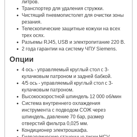
литров.
Транспортер для удаления стружки.
Чистящий пневмопистолет для очистки зоны
резания.
Телескопические защитные кожухи на всех
трех осях.
Разъемы RJ45, USB и электропитание 220 В.
2 года гарантии на систему ЧПУ Siemens.
Опции
4 ось - управляемый круглый стол с 3-
кулачковым патроном и задней бабкой.
4/5 ось - управляемый круглый стол с 3-
кулачковым патроном.
Высокоскоростной шпиндель 12 000 об/мин
Система внутреннего охлаждения
инструмента с подводом СОЖ через
шпиндель, давление 70 бар, размер
отверстий фильтра 0,025 мм.
Кондиционер электрошкафа.
Гидравлические станочные тиски HCV.