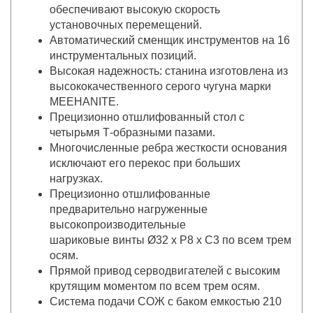
обеспечивают высокую скорость
установочных перемещений.
Автоматический сменщик инструментов на 16
инструментальных позиций.
Высокая надежность: станина изготовлена из
высококачественного серого чугуна марки
MEEHANITE.
Прецизионно отшлифованный стол с
четырьмя Т-образными пазами.
Многочисленные ребра жесткости основания
исключают его перекос при больших
нагрузках.
Прецизионно отшлифованные
предварительно нагруженные
высокопроизводительные
шариковые винты Ø32 x P8 x C3 по всем трем
осям.
Прямой привод серводвигателей с высоким
крутящим моментом по всем трем осям.
Система подачи СОЖ с баком емкостью 210