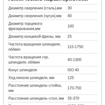
Диаметр сверления (сталь),мм
30
Диаметр сверления (чугун),мм
40
Диаметр торцевого
100
фрезерования,мм
Диаметр концевой фрезы, мм
25
Частота вращения шпинделя,
115-1750
об/мин
Частота вращения гор.
40-1300
шпинделя, об/мин
Конус шпинделя
ISO 40
Ход пиноли шпинделя, мм
125
Расстояние шпиндель–стойка,
170-750
мм
Расстояние шпиндель–стол, мм
35-370