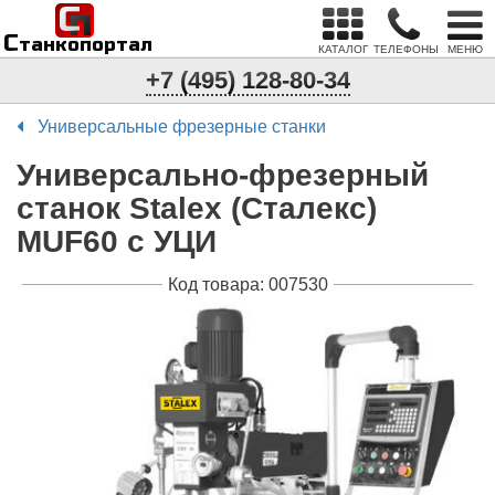
С
п
С
танкопортал
КАТАЛОГ
ТЕЛЕФОНЫ
МЕНЮ
+7 (495) 128-80-34
Универсальные фрезерные станки
Универсально-фрезерный
станок Stalex (Сталекс)
MUF60 с УЦИ
Код товара: 007530