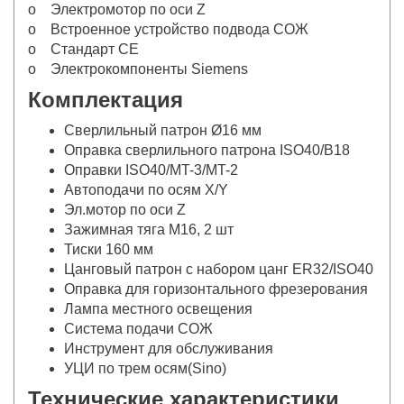
o Электромотор по оси Z
o Встроенное устройство подвода СОЖ
o Стандарт СЕ
o Электрокомпоненты Siemens
Комплектация
Сверлильный патрон Ø16 мм
Оправка сверлильного патрона ISO40/B18
Оправки ISO40/MT-3/MT-2
Автоподачи по осям X/Y
Эл.мотор по оси Z
Зажимная тяга М16, 2 шт
Тиски 160 мм
Цанговый патрон с набором цанг ER32/ISO40
Оправка для горизонтального фрезерования
Лампа местного освещения
Система подачи СОЖ
Инструмент для обслуживания
УЦИ по трем осям(Sino)
Технические характеристики