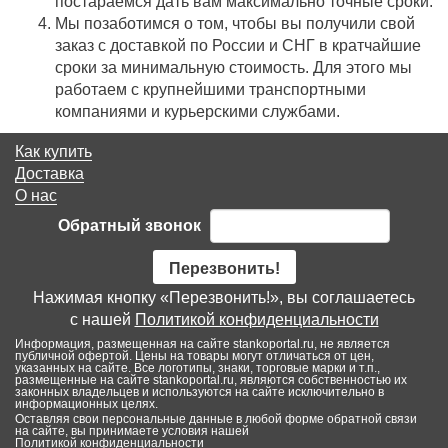
постараемся дать вам максимально точные сроки.
Мы позаботимся о том, чтобы вы получили свой
заказ c доставкой по России и СНГ в кратчайшие
сроки за минимальную стоимость. Для этого мы
работаем с крупнейшими транспортными
компаниями и курьерскими службами.
Как купить
Доставка
О нас
Обратный звонок
Перезвонить!
Нажимая кнопку «Перезвонить!», вы соглашаетесь
с нашей
Политикой конфиденциальности
Информация, размещенная на сайте stankoportal.ru, не является
публичной офертой. Цены на товары могут отличаться от цен,
указанных на сайте. Все логотипы, знаки, торговые марки и т.п.,
размещенные на сайте stankoportal.ru, являются собственностью их
законных владельцев и используются на сайте исключительно в
информационных целях.
Оставляя свои персональные данные в любой форме обратной связи
на сайте, вы принимаете условия нашей
Политикой конфиденциальности